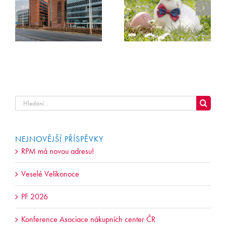
Hledat
...
NEJNOVĚJŠÍ PŘÍSPĚVKY
RPM má novou adresu!
Veselé Velikonoce
PF 2026
Konference Asociace nákupních center ČR