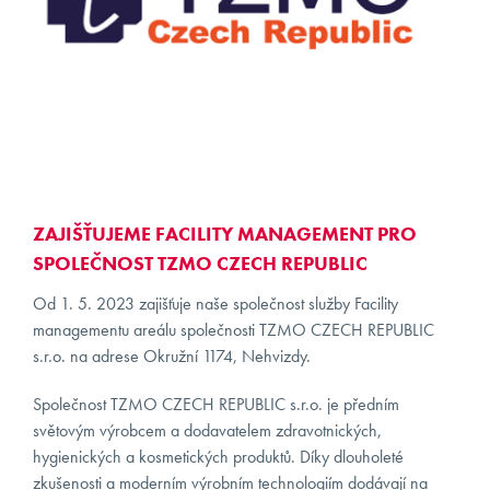
KONTAKT
KLIENTI
ZAJIŠŤUJEME FACILITY MANAGEMENT PRO
SPOLEČNOST TZMO CZECH REPUBLIC
Od 1. 5. 2023 zajišťuje naše společnost služby Facility
managementu areálu společnosti TZMO CZECH REPUBLIC
s.r.o. na adrese Okružní 1174, Nehvizdy.
Společnost TZMO CZECH REPUBLIC s.r.o. je předním
světovým výrobcem a dodavatelem zdravotnických,
hygienických a kosmetických produktů. Díky dlouholeté
zkušenosti a moderním výrobním technologiím dodávají na