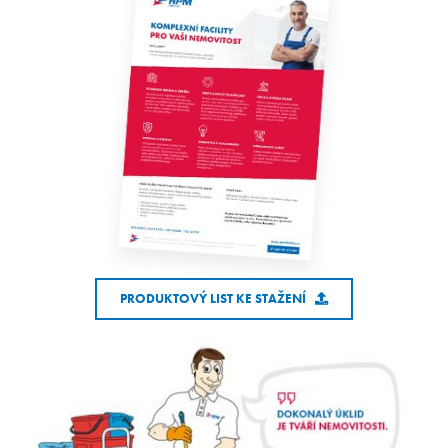
PRODUKTOVÝ LIST KE STAŽENÍ