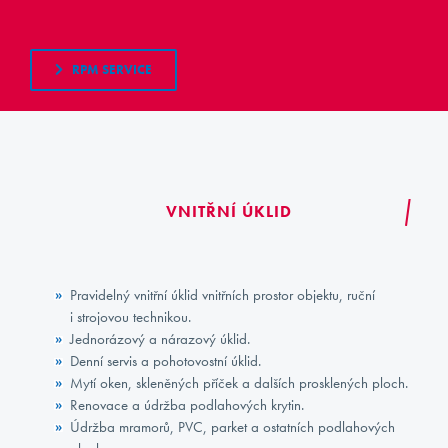
RPM SERVICE
VNITŘNÍ ÚKLID
Pravidelný vnitřní úklid vnitřních prostor objektu, ruční
i strojovou technikou.
Jednorázový a nárazový úklid.
Denní servis a pohotovostní úklid.
Mytí oken, skleněných příček a dalších prosklených ploch.
Renovace a údržba podlahových krytin.
Údržba mramorů, PVC, parket a ostatních podlahových