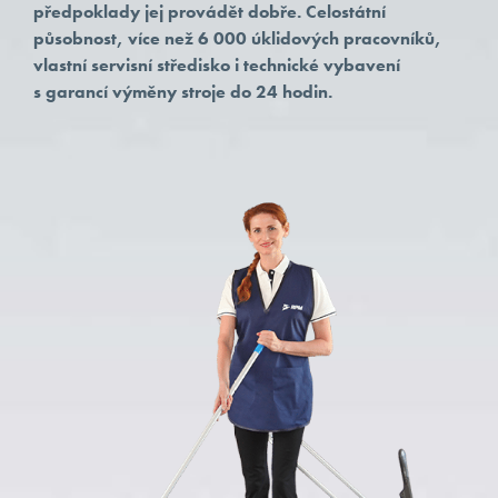
předpoklady jej provádět dobře. Celostátní
KONTAKT
působnost, více než 6 000 úklidových pracovníků,
vlastní servisní středisko i technické vybavení
s garancí výměny stroje do 24 hodin.
KLIENTI