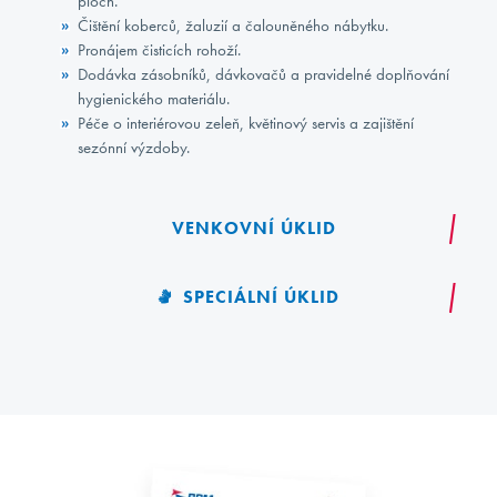
ploch.
Čištění koberců, žaluzií a čalouněného nábytku.
Pronájem čisticích rohoží.
Dodávka zásobníků, dávkovačů a pravidelné doplňování
hygienického materiálu.
Péče o interiérovou zeleň, květinový servis a zajištění
sezónní výzdoby.
VENKOVNÍ ÚKLID
SPECIÁLNÍ ÚKLID