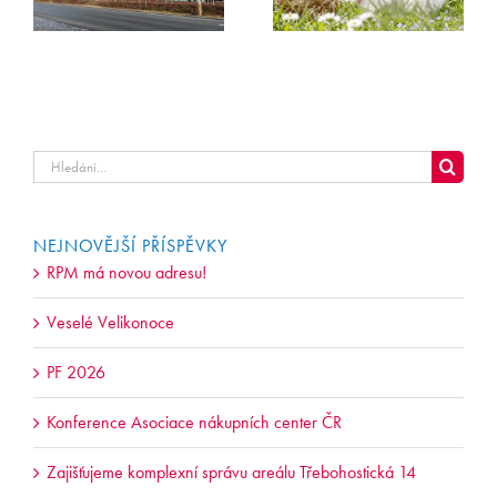
Hledat
...
NEJNOVĚJŠÍ PŘÍSPĚVKY
RPM má novou adresu!
Veselé Velikonoce
PF 2026
Konference Asociace nákupních center ČR
Zajišťujeme komplexní správu areálu Třebohostická 14