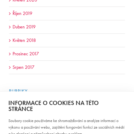
Říjen 2019
Duben 2019
Květen 2018
Prosinec 2017
Srpen 2017
RUBRIKY
Nezařazené
INFORMACE O COOKIES NA TÉTO
STRÁNCE
Soubory cookie používáme ke shromažďování a analýze informací o
výkonu a používání webu, zajištění fungování funkcí ze sociálních médií
a ke zlepšení a přizpůsobení obsahu a reklam.