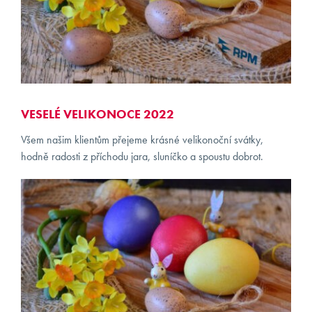
KONTAKT
KLIENTI
VESELÉ VELIKONOCE 2022
Všem našim klientům přejeme krásné velikonoční svátky,
hodně radosti z příchodu jara, sluníčko a spoustu dobrot.