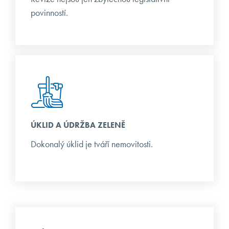
povinností.
ÚKLID A ÚDRŽBA ZELENĚ
Dokonalý úklid je tváří nemovitosti.