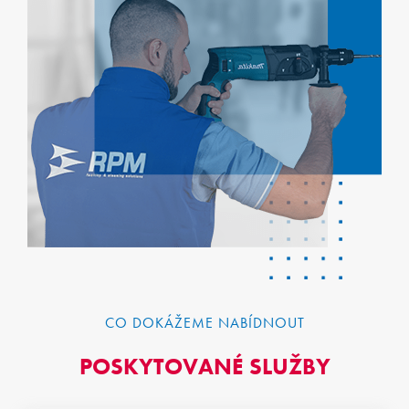
CO DOKÁŽEME NABÍDNOUT
POSKYTOVANÉ SLUŽBY