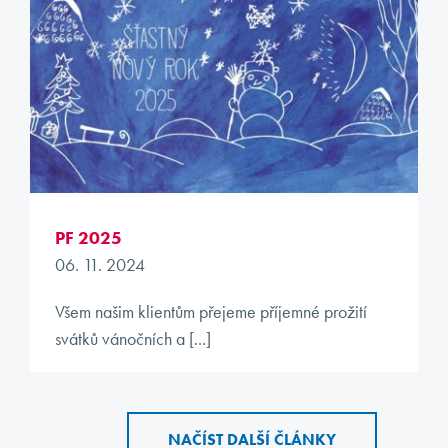
PF 2025
06. 11. 2024
Všem našim klientům přejeme příjemné prožití
svátků vánočních a [...]
NAČÍST DALŠÍ ČLÁNKY