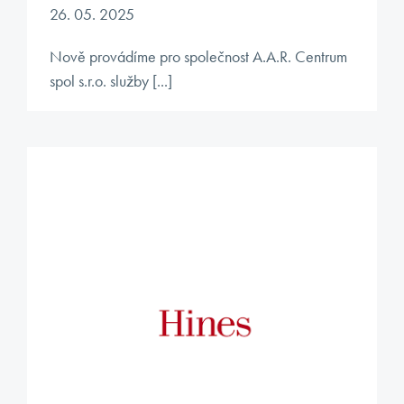
26. 05. 2025
Nově provádíme pro společnost A.A.R. Centrum
spol s.r.o. služby [...]