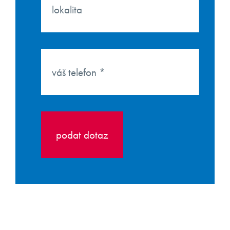
podat dotaz