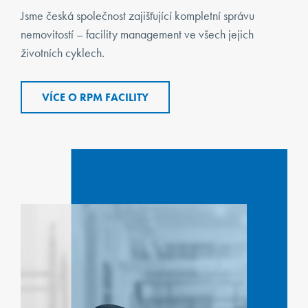
KONTAKT
Jsme česká společnost zajišťující kompletní správu
nemovitostí – facility management ve všech jejich
životních cyklech.
KLIENTI
VÍCE O RPM FACILITY