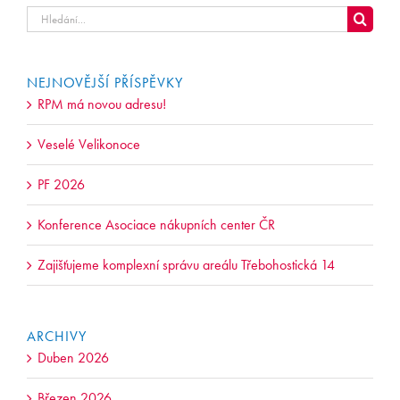
Hledat
...
NEJNOVĚJŠÍ PŘÍSPĚVKY
RPM má novou adresu!
Veselé Velikonoce
PF 2026
Konference Asociace nákupních center ČR
Zajišťujeme komplexní správu areálu Třebohostická 14
ARCHIVY
Duben 2026
Březen 2026